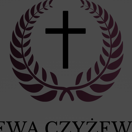
 EWA CZYŻE