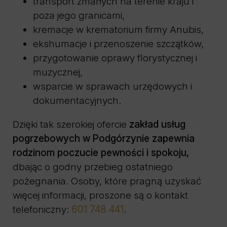
transport zmarłych na terenie kraju i
poza jego granicami,
kremacje w krematorium firmy Anubis,
ekshumacje i przenoszenie szczątków,
przygotowanie oprawy florystycznej i
muzycznej,
wsparcie w sprawach urzędowych i
dokumentacyjnych.
Dzięki tak szerokiej ofercie
zakład usług
pogrzebowych w Podgórzynie zapewnia
rodzinom poczucie pewności i spokoju,
dbając o godny przebieg ostatniego
pożegnania. Osoby, które pragną uzyskać
więcej informacji, proszone są o kontakt
telefoniczny:
601 748 441
.