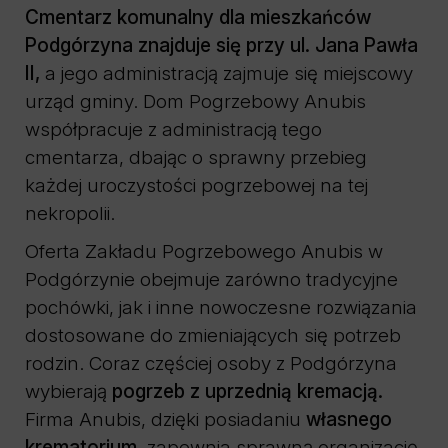
Cmentarz komunalny dla mieszkańców
Podgórzyna znajduje się przy ul. Jana Pawła
II,
a jego administracją zajmuje się miejscowy
urząd gminy. Dom Pogrzebowy Anubis
współpracuje z administracją tego
cmentarza, dbając o sprawny przebieg
każdej uroczystości pogrzebowej na tej
nekropolii.
Oferta Zakładu Pogrzebowego Anubis w
Podgórzynie obejmuje zarówno tradycyjne
pochówki, jak i inne nowoczesne rozwiązania
dostosowane do zmieniających się potrzeb
rodzin. Coraz częściej osoby z Podgórzyna
wybierają
pogrzeb z uprzednią kremacją.
Firma Anubis, dzięki posiadaniu
własnego
krematorium,
zapewnia sprawną organizację