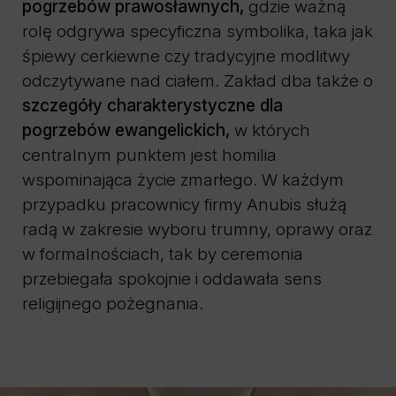
pogrzebów prawosławnych,
gdzie ważną
rolę odgrywa specyficzna symbolika, taka jak
śpiewy cerkiewne czy tradycyjne modlitwy
odczytywane nad ciałem. Zakład dba także o
szczegóły charakterystyczne dla
pogrzebów ewangelickich,
w których
centralnym punktem jest homilia
wspominająca życie zmarłego. W każdym
przypadku pracownicy firmy Anubis służą
radą w zakresie wyboru trumny, oprawy oraz
w formalnościach, tak by ceremonia
przebiegała spokojnie i oddawała sens
religijnego pożegnania.