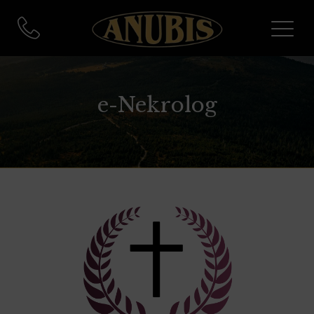
e-Nekrolog