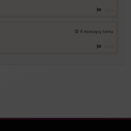
Zgłoś
6 miesięcy temu
Zgłoś