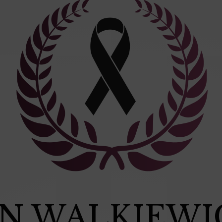
AN WALKIEWI