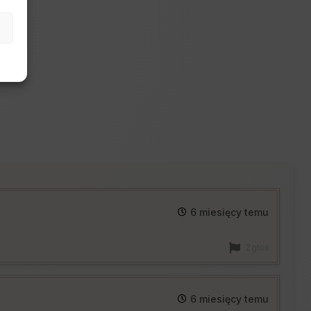
6 miesięcy temu
Zgłoś
6 miesięcy temu