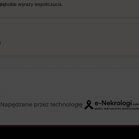
 głębokie wyrazy współczucia.
i
Napędzane przez technologię