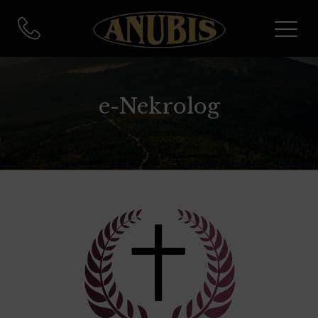
e-Nekrolog