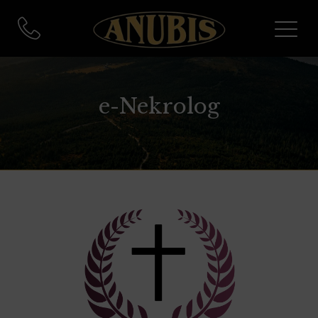
e-Nekrolog