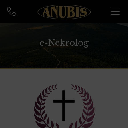
e-Nekrolog