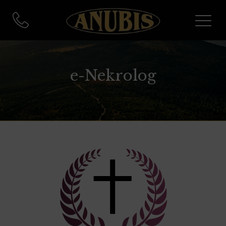
e-Nekrolog