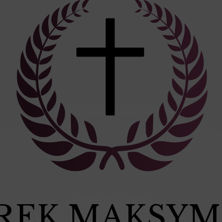
AREK MAKSY