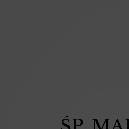
ŚP. M