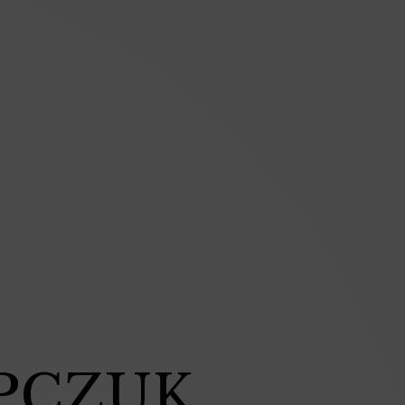
IPCZUK