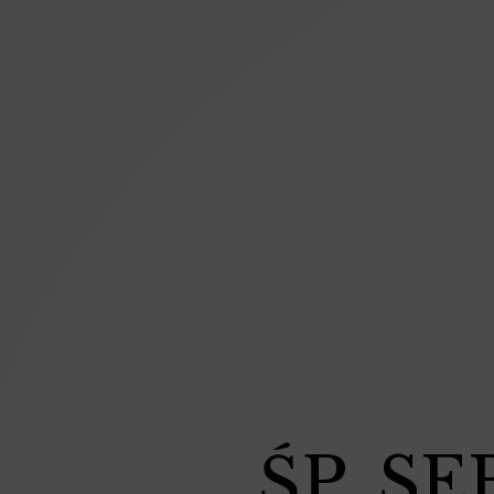
ŚP. S